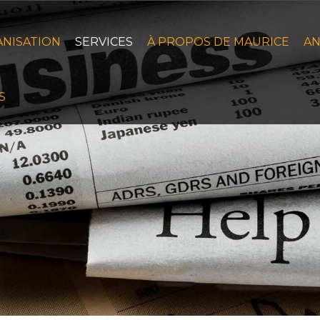
ANISATION
SERVICES
À PROPOS DE MAURICE
AN
S