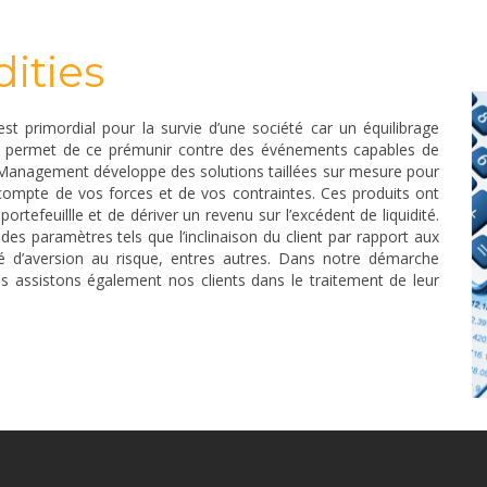
dities
est primordial pour la survie d’une société car un équilibrage
tés permet de ce prémunir contre des événements capables de
 Management développe des solutions taillées sur mesure pour
 compte de vos forces et de vos contraintes. Ces produits ont
ortefeuillle et de dériver un revenu sur l’excédent de liquidité.
s paramètres tels que l’inclinaison du client par rapport aux
gré d’aversion au risque, entres autres. Dans notre démarche
us assistons également nos clients dans le traitement de leur